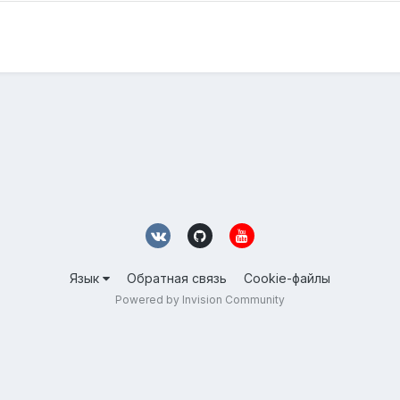
Язык
Обратная связь
Cookie-файлы
Powered by Invision Community