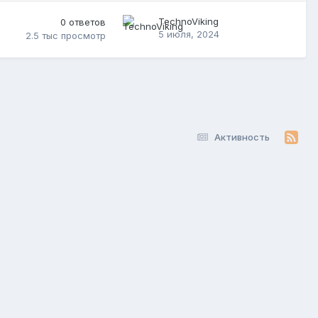
TechnoViking
0
ответов
5 июля, 2024
2.5 тыс
просмотр
Активность