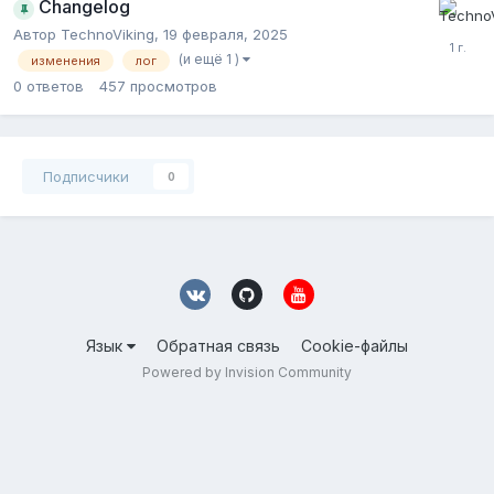
Changelog
Автор
TechnoViking
,
19 февраля, 2025
(и ещё 1 )
изменения
лог
0
ответов
457
просмотров
Подписчики
0
Язык
Обратная связь
Cookie-файлы
Powered by Invision Community