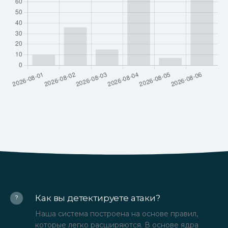
Как вы детектируете атаки?
?
Наша система построена на основе правил,
которые легко расширяются. В основе ядра