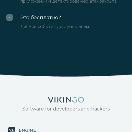
приложений и детектированию атак закрыта.
Это бесплатно?
?
Да! Все события доступны всем.
Software for developers and hackers
ENGINE