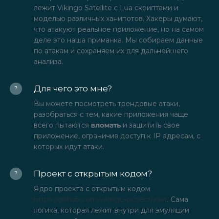
лежит Vikingo Satellite с Lua скриптами и
моделью различных ханипотов. Хакеры думают,
что атакуют реальное приложение, но на самом
деле это наша приманка. Мы собираем данные
по атакам и сохраняем их для дальнейшего
анализа.
Для чего это мне?
?
Вы можете посмотреть трендовые атаки,
разобраться с тем, какие приложения чаще
всего пытаются
вломать
и защитить свое
приложение, ограничив доступ к IP адресам, с
которых идут атаки.
Проект с открытым кодом?
?
Ядро проекта с открытым кодом
https://github.com/vikingo-project/vsat
. Сама
логика, которая лежит внутри для эмуляции